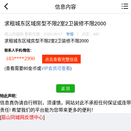
信息内容
求租城东区域房型不限2室2卫装修不限2000
眉山同城网 更新日期：2026-08-07
举报
浏览：480
求租城东区域房型不限2室2卫装修不限2000
联系人手机/微信：
183****2990
点击查看完整信息
(查看需要80金币或
VIP会员可查看
)
特此声明：
信息真伪请自行辨别，须谨慎，网站对此不承担任何保证或连带
责任! 希望我们的平台能为您带来更多的便利！
[
眉山同城网反馈中心
]