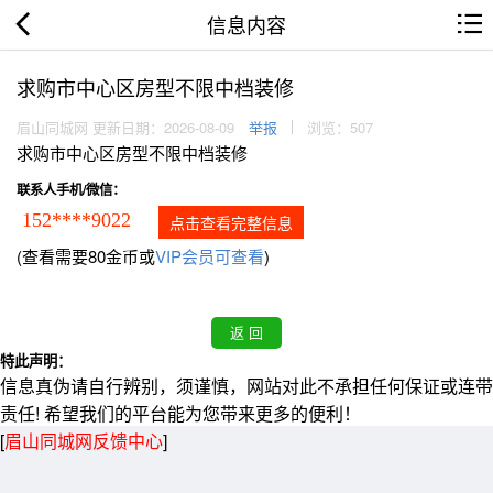
信息内容
求购市中心区房型不限中档装修
眉山同城网 更新日期：2026-08-09
举报
浏览：507
求购市中心区房型不限中档装修
联系人手机/微信：
152****9022
点击查看完整信息
(查看需要80金币或
VIP会员可查看
)
特此声明：
信息真伪请自行辨别，须谨慎，网站对此不承担任何保证或连带
责任! 希望我们的平台能为您带来更多的便利！
[
眉山同城网反馈中心
]