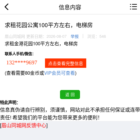
信息内容
求租花园公寓100平方左右，电梯房
眉山同城网 更新日期：2026-08-07
举报
浏览：546
求租金港花园100平方左右，电梯房
联系人手机/微信：
132****9697
点击查看完整信息
(查看需要80金币或
VIP会员可查看
)
特此声明：
信息真伪请自行辨别，须谨慎，网站对此不承担任何保证或连带
责任! 希望我们的平台能为您带来更多的便利！
[
眉山同城网反馈中心
]