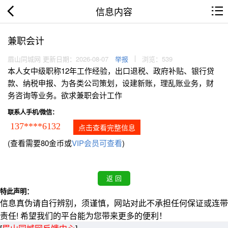
信息内容
兼职会计
眉山同城网 更新日期：2026-08-07
举报
浏览：539
本人女中级职称12年工作经验，出口退税、政府补贴、银行贷
款、纳税申报、为各类公司策划，设建新账，理乱账业务，财
务咨询等业务。欲求兼职会计工作
联系人手机/微信：
137****6132
点击查看完整信息
(查看需要80金币或
VIP会员可查看
)
特此声明：
信息真伪请自行辨别，须谨慎，网站对此不承担任何保证或连带
责任! 希望我们的平台能为您带来更多的便利！