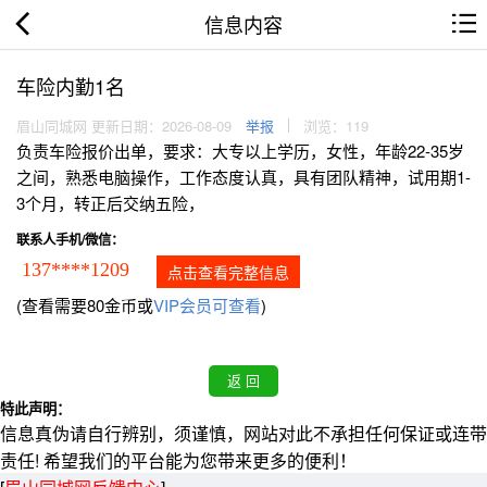
信息内容
车险内勤1名
眉山同城网 更新日期：2026-08-09
举报
浏览：119
负责车险报价出单，要求：大专以上学历，女性，年龄22-35岁
之间，熟悉电脑操作，工作态度认真，具有团队精神，试用期1-
3个月，转正后交纳五险，
联系人手机/微信：
137****1209
点击查看完整信息
(查看需要80金币或
VIP会员可查看
)
特此声明：
信息真伪请自行辨别，须谨慎，网站对此不承担任何保证或连带
责任! 希望我们的平台能为您带来更多的便利！