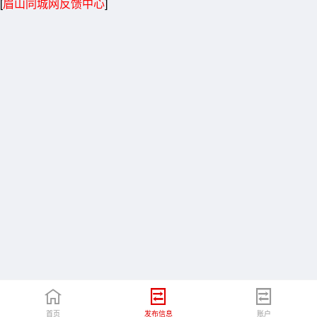
[
眉山同城网反馈中心
]
首页
发布信息
账户