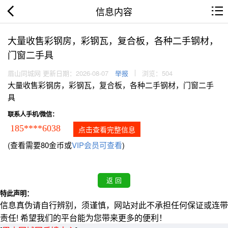
信息内容
大量收售彩钢房，彩钢瓦，复合板，各种二手钢材，
门窗二手具
眉山同城网 更新日期：2026-08-07
举报
浏览：504
大量收售彩钢房，彩钢瓦，复合板，各种二手钢材，门窗二手
具
联系人手机/微信：
185****6038
点击查看完整信息
(查看需要80金币或
VIP会员可查看
)
特此声明：
信息真伪请自行辨别，须谨慎，网站对此不承担任何保证或连带
责任! 希望我们的平台能为您带来更多的便利！