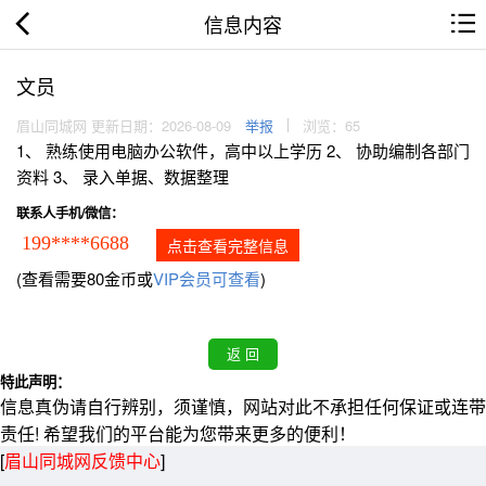
信息内容
文员
眉山同城网 更新日期：2026-08-09
举报
浏览：65
1、 熟练使用电脑办公软件，高中以上学历 2、 协助编制各部门
资料 3、 录入单据、数据整理
联系人手机/微信：
199****6688
点击查看完整信息
(查看需要80金币或
VIP会员可查看
)
特此声明：
信息真伪请自行辨别，须谨慎，网站对此不承担任何保证或连带
责任! 希望我们的平台能为您带来更多的便利！
[
眉山同城网反馈中心
]