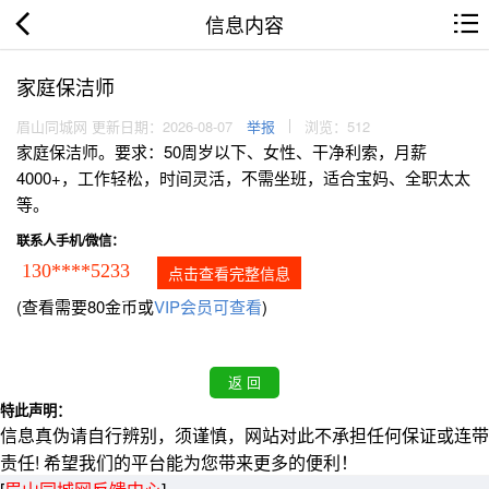
信息内容
家庭保洁师
眉山同城网 更新日期：2026-08-07
举报
浏览：512
家庭保洁师。要求：50周岁以下、女性、干净利索，月薪
4000+，工作轻松，时间灵活，不需坐班，适合宝妈、全职太太
等。
联系人手机/微信：
130****5233
点击查看完整信息
(查看需要80金币或
VIP会员可查看
)
特此声明：
信息真伪请自行辨别，须谨慎，网站对此不承担任何保证或连带
责任! 希望我们的平台能为您带来更多的便利！