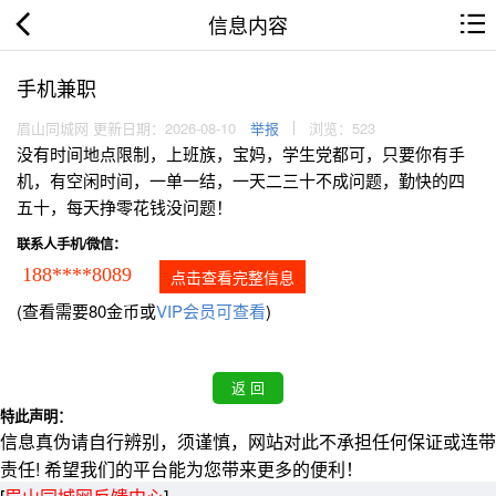
信息内容
手机兼职
眉山同城网 更新日期：2026-08-10
举报
浏览：523
没有时间地点限制，上班族，宝妈，学生党都可，只要你有手
机，有空闲时间，一单一结，一天二三十不成问题，勤快的四
五十，每天挣零花钱没问题！
联系人手机/微信：
188****8089
点击查看完整信息
(查看需要80金币或
VIP会员可查看
)
特此声明：
信息真伪请自行辨别，须谨慎，网站对此不承担任何保证或连带
责任! 希望我们的平台能为您带来更多的便利！