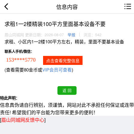
信息内容
求租1一2楼精装100平方里面基本设备不要
眉山同城网 更新日期：2026-08-07
举报
浏览：542
求租、小区内1一2楼100平方左右，精装，里面不要基本设备
联系人手机/微信：
153****5770
点击查看完整信息
(查看需要80金币或
VIP会员可查看
)
特此声明：
信息真伪请自行辨别，须谨慎，网站对此不承担任何保证或连带
责任! 希望我们的平台能为您带来更多的便利！
[
眉山同城网反馈中心
]